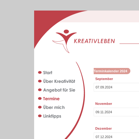
Terminkalender 2024
September
07.09.2024
November
09.11.2024
Dezember
07.12.2024